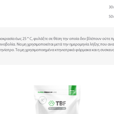
30 
50 
οκρασία έως 25 ° C, φυλάξτε σε θέση την οποία δεν βλέπουν ούτε 
ινοβολία. Να μη χρησιμοποιείται μετά την ημερομηνία λήξης που ανα
κτηνίατρο. Τα μη χρησιμοποιημένα κτηνιατρικά φάρμακα και η συσκε