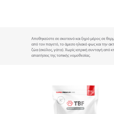
Αποθηκεύστε σε σκοτεινό και ξηρό μέρος σε θερμ
από τον παγετό, το άμεσο ηλιακό φως και την ακτ
ζώα (σκύλος, γάτα). Χωρίς ιατρική συνταγή από 
απαιτήσεις της τοπικής νομοθεσίας.