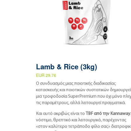
Lamb & Rice (3kg)
EUR 29.76
Ο συνδυασμός μιας ποιοτικής διαδικασίας
κατασκευής και ποιοτικών συστατικών δημιουργεί
μια τροφοδοσία SuperPremium που όχι μόνο πλη
τις παραμέτρους, αλλά λειτουργεί πραγματικά.
Και αυτό ακριβώς είναι το
TBF από την Kannaway
νόστιμο, θρεπτικό και λειτουργικό, παρέχοντας
«στον καλύτερο τετράποδο φίλο σας» διατροφι