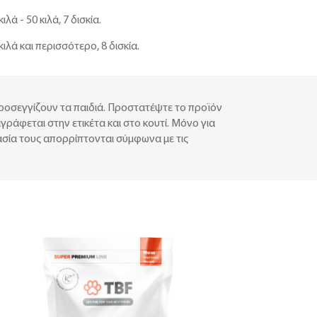
κιλά - 50 κιλά, 7 δισκία.
κιλά και περισσότερο, 8 δισκία.
προσεγγίζουν τα παιδιά. Προστατέψτε το προϊόν
γράφεται στην ετικέτα και στο κουτί. Μόνο για
υασία τους απορρίπτονται σύμφωνα με τις