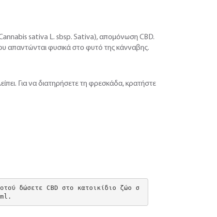
Cannabis sativa L. sbsp. Sativa), απομόνωση CBD.
ου απαντώνται φυσικά στο φυτό της κάνναβης.
είπει. Για να διατηρήσετε τη φρεσκάδα, κρατήστε
ροτού δώσετε CBD στο κατοικίδιο ζώο σ
 ml.