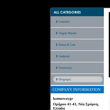
ALL CATEGORIES
Caractère
Angelo Marani
Emma & Gaia
Gattinoni
Αποστολές
Πληρωμές
COMPANY INFORMATION
kannawaygr
Ομήρου 41-43, Νέα Σμύρνη,
Ελλάδα