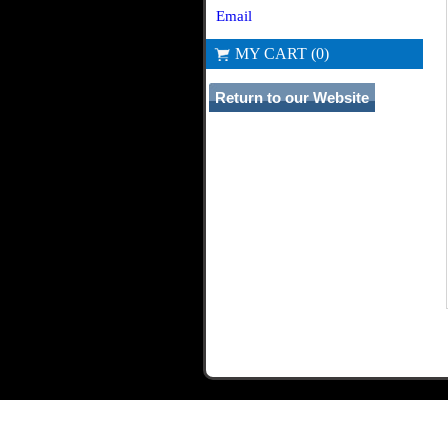
Email
MY CART (0)