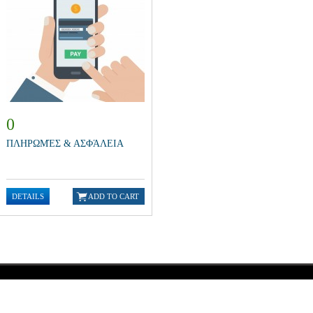
0
ΠΛΗΡΩΜΈΣ & ΑΣΦΆΛΕΙΑ